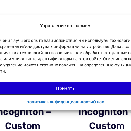
Управление согласием
ечения лучшего опыта взаимодействия мы используем технологи
я хранения и/или доступа к информации на устройстве. Давая со
ния этих технологий, вы позволяете нам обрабатывать данные 
е или уникальные идентификаторы на этом сайте. Отменив согл
ее удаление может негативно повлиять на определенные функци
ти.
Принять
политика конфиденциальности
О нас
ncogniton –
Incogniton 
Custom
Custom