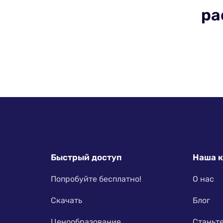
pa
Быстрый доступ
Наша 
Попробуйте бесплатно!
О нас
Скачать
Блог
Ценообразование
Станьт